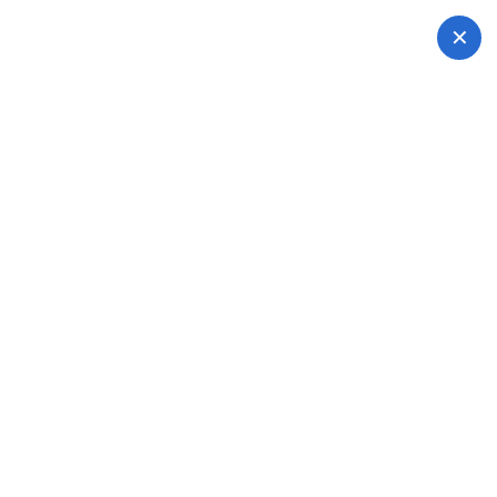
登录平台
✕
标签云列表
按标签聚合浏览相关文章
足球博彩网站 - 争议演员角色表现超预期，冲突戏成全