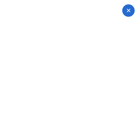
登录平台
✕
标签云列表
按标签聚合浏览相关文章
新智能手表健康监测功能评测 足球博彩网站 ，心率追